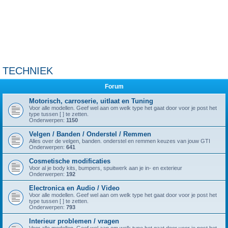
TECHNIEK
Forum
Motorisch, carroserie, uitlaat en Tuning
Voor alle modellen. Geef wel aan om welk type het gaat door voor je post het
type tussen [ ] te zetten.
Onderwerpen:
1150
Velgen / Banden / Onderstel / Remmen
Alles over de velgen, banden. onderstel en remmen keuzes van jouw GTI
Onderwerpen:
641
Cosmetische modificaties
Voor al je body kits, bumpers, spuitwerk aan je in- en exterieur
Onderwerpen:
192
Electronica en Audio / Video
Voor alle modellen. Geef wel aan om welk type het gaat door voor je post het
type tussen [ ] te zetten.
Onderwerpen:
793
Interieur problemen / vragen