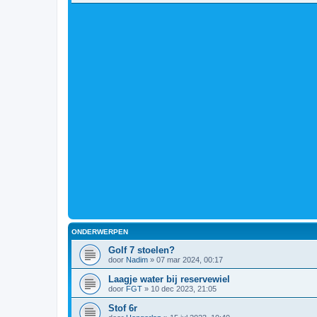
ONDERWERPEN
Golf 7 stoelen?
door
Nadim
»
07 mar 2024, 00:17
Laagje water bij reservewiel
door
FGT
»
10 dec 2023, 21:05
Stof 6r