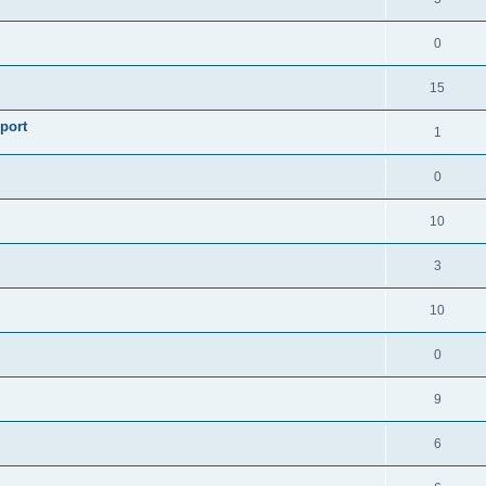
0
15
sport
1
0
10
3
10
0
9
6