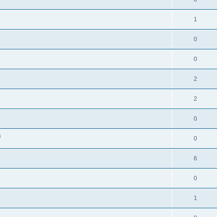
1
0
0
2
2
0
)
0
6
0
1