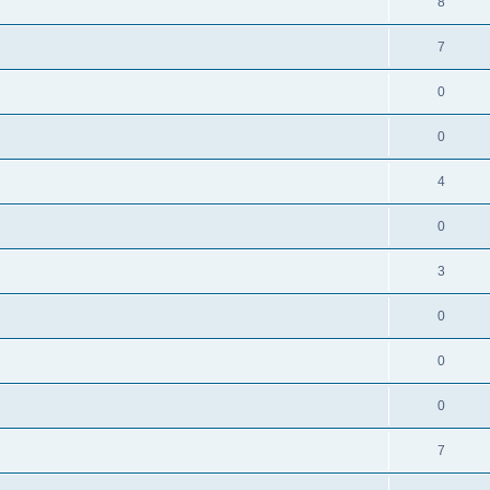
8
7
0
0
4
0
3
0
0
0
7