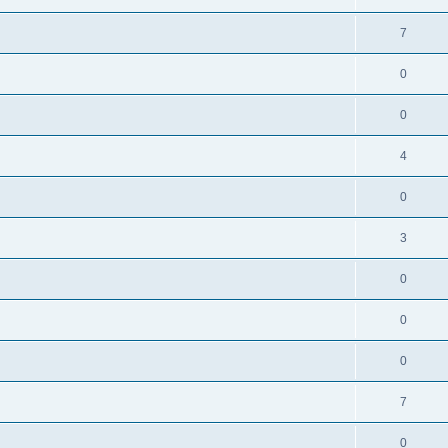
7
0
0
4
0
3
0
0
0
7
0