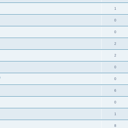
1
0
0
2
2
0
)
0
6
0
1
8