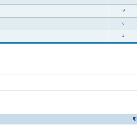
16
0
4