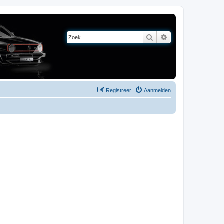
Zoek
Uitgebreid zoeken
Registreer
Aanmelden