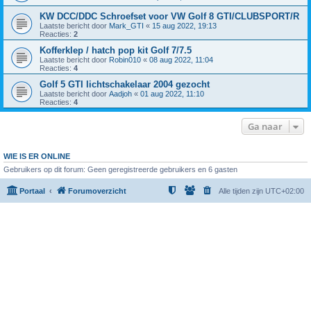
KW DCC/DDC Schroefset voor VW Golf 8 GTI/CLUBSPORT/R
Laatste bericht door
Mark_GTI
«
15 aug 2022, 19:13
Reacties:
2
Kofferklep / hatch pop kit Golf 7/7.5
Laatste bericht door
Robin010
«
08 aug 2022, 11:04
Reacties:
4
Golf 5 GTI lichtschakelaar 2004 gezocht
Laatste bericht door
Aadjoh
«
01 aug 2022, 11:10
Reacties:
4
Ga naar
WIE IS ER ONLINE
Gebruikers op dit forum: Geen geregistreerde gebruikers en 6 gasten
Portaal
Forumoverzicht
Alle tijden zijn
UTC+02:00