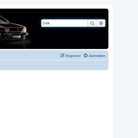
Zoek
Uitgebreid zoeken
Registreer
Aanmelden