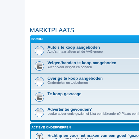
MARKTPLAATS
FORUM
Auto's te koop aangeboden
Auto's, maar alleen uit de VAG-groep
Velgen/banden te koop aangeboden
Alleen voor velgen en banden
Overige te koop aangeboden
Onderdelen en toebehoren
Te koop gevraagd
Advertentie gevonden?
Leuke advertentie gezien of juist een bijzondere? Plaats een l
ACTIEVE ONDERWERPEN
Richtlijnen voor het maken van een goed "gezo