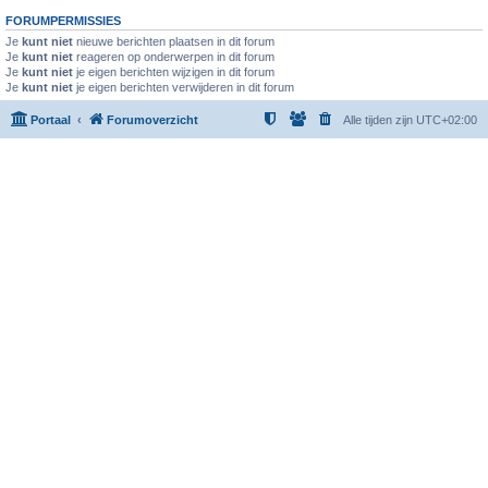
FORUMPERMISSIES
Je
kunt niet
nieuwe berichten plaatsen in dit forum
Je
kunt niet
reageren op onderwerpen in dit forum
Je
kunt niet
je eigen berichten wijzigen in dit forum
Je
kunt niet
je eigen berichten verwijderen in dit forum
Portaal
Forumoverzicht
Alle tijden zijn
UTC+02:00