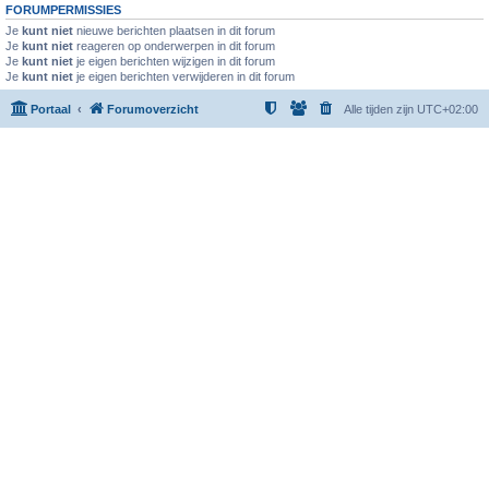
FORUMPERMISSIES
Je
kunt niet
nieuwe berichten plaatsen in dit forum
Je
kunt niet
reageren op onderwerpen in dit forum
Je
kunt niet
je eigen berichten wijzigen in dit forum
Je
kunt niet
je eigen berichten verwijderen in dit forum
Portaal
Forumoverzicht
Alle tijden zijn
UTC+02:00