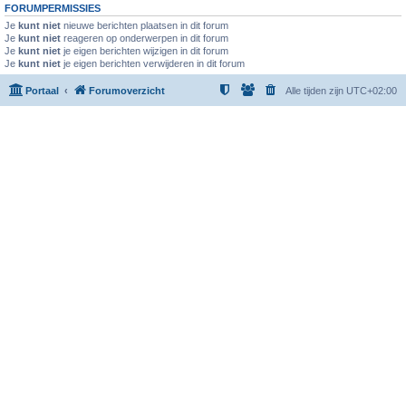
FORUMPERMISSIES
Je
kunt niet
nieuwe berichten plaatsen in dit forum
Je
kunt niet
reageren op onderwerpen in dit forum
Je
kunt niet
je eigen berichten wijzigen in dit forum
Je
kunt niet
je eigen berichten verwijderen in dit forum
Portaal
Forumoverzicht
Alle tijden zijn
UTC+02:00