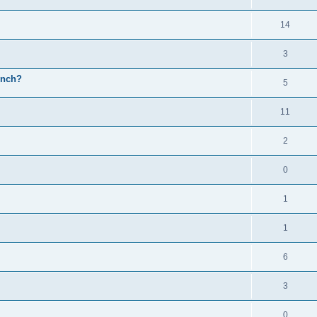
14
3
 inch?
5
11
2
0
1
1
6
3
0