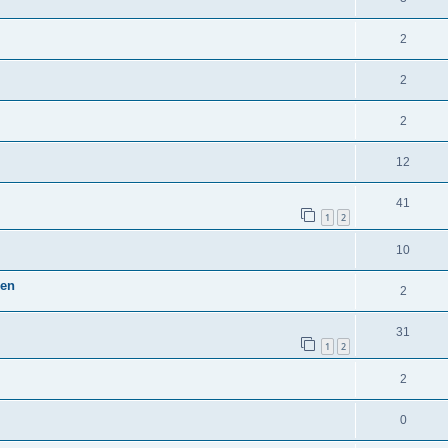
2
2
2
12
41
1
2
10
pen
2
31
1
2
2
0