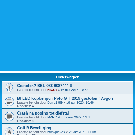
Onderwerpen
Gestolen? BEL 088-0087444 !!
Laatste bericht door
NICO!
«
16 mei 2016, 10:52
BI-LED Koplampen Polo GTI 2019 gestolen / Aegon
Laatste bericht door
Burro1989
«
16 apr 2023, 18:48
Reacties:
4
Crash na poging tot diefstal
Laatste bericht door
MARC V
«
07 mei 2022, 13:08
Reacties:
4
Golf R Beveiliging
Laatste bericht door
moniquevos
«
28 okt 2021, 17:08