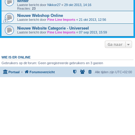
winter
Laatste bericht door
Nikkor27
«
29 okt 2013, 14:16
Reacties:
23
Nieuwe Webshop Online
Laatste bericht door
Fine Line Imports
«
21 okt 2013, 12:56
Nieuwe Website Categorie - Universeel
Laatste bericht door
Fine Line Imports
«
07 sep 2013, 15:59
Ga naar
WIE IS ER ONLINE
Gebruikers op dit forum: Geen geregistreerde gebruikers en 3 gasten
Portaal
Forumoverzicht
Alle tijden zijn
UTC+02:00