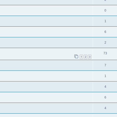
0
1
6
2
73
1
2
3
7
1
4
6
4