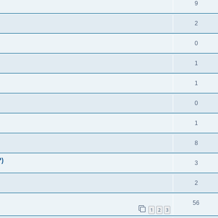
9
2
0
1
1
0
1
8
?)
3
2
56
1
2
3