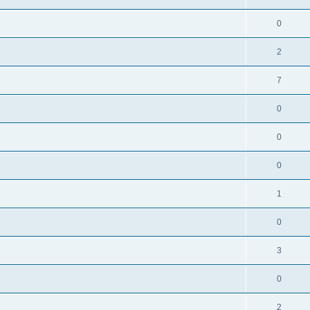
0
2
7
0
0
0
1
0
3
0
2