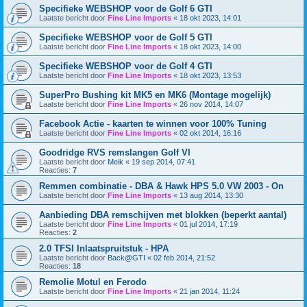
Specifieke WEBSHOP voor de Golf 6 GTI
Laatste bericht door
Fine Line Imports
«
18 okt 2023, 14:01
Specifieke WEBSHOP voor de Golf 5 GTI
Laatste bericht door
Fine Line Imports
«
18 okt 2023, 14:00
Specifieke WEBSHOP voor de Golf 4 GTI
Laatste bericht door
Fine Line Imports
«
18 okt 2023, 13:53
SuperPro Bushing kit MK5 en MK6 (Montage mogelijk)
Laatste bericht door
Fine Line Imports
«
26 nov 2014, 14:07
Facebook Actie - kaarten te winnen voor 100% Tuning
Laatste bericht door
Fine Line Imports
«
02 okt 2014, 16:16
Goodridge RVS remslangen Golf VI
Laatste bericht door
Meik
«
19 sep 2014, 07:41
Reacties:
7
Remmen combinatie - DBA & Hawk HPS 5.0 VW 2003 - On
Laatste bericht door
Fine Line Imports
«
13 aug 2014, 13:30
Aanbieding DBA remschijven met blokken (beperkt aantal)
Laatste bericht door
Fine Line Imports
«
01 jul 2014, 17:19
Reacties:
2
2.0 TFSI Inlaatspruitstuk - HPA
Laatste bericht door
Back@GTI
«
02 feb 2014, 21:52
Reacties:
18
Remolie Motul en Ferodo
Laatste bericht door
Fine Line Imports
«
21 jan 2014, 11:24