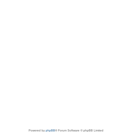
Powered by
phpBB
® Forum Software © phpBB Limited