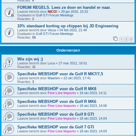
Reacties:
8
FORUM REGELS. Lees ze door en handel er naar.
Laatste bericht door
NICO!
«
29 jan 2016, 15:32
Geplaatst in
Golf GTI Forum Meetings
Reacties:
2
10% standaard korting op chippen bij JD Engineering
Laatste bericht door
Vissa
«
04 feb 2022, 21:49
Geplaatst in
Golf GTI Forum Meetings
Reacties:
55
1
2
3
Onderwerpen
Wie zijn wij ;)
Laatste bericht door
Luca
«
27 mar 2012, 16:51
Reacties:
11
Specifieke WEBSHOP voor de Golf R MK7/7,5
Laatste bericht door
Maarten
«
22 okt 2023, 17:41
Reacties:
3
Specifieke WEBSHOP voor de Golf R MK8
Laatste bericht door
Fine Line Imports
«
18 okt 2023, 14:11
Specifieke WEBSHOP voor de Golf R MK6
Laatste bericht door
Fine Line Imports
«
18 okt 2023, 14:06
Specifieke WEBSHOP voor de Golf 8 GTI
Laatste bericht door
Fine Line Imports
«
18 okt 2023, 14:04
Specifieke WEBSHOP voor de Golf 7 GTI
Laatste bericht door
Fine Line Imports
«
18 okt 2023, 14:03