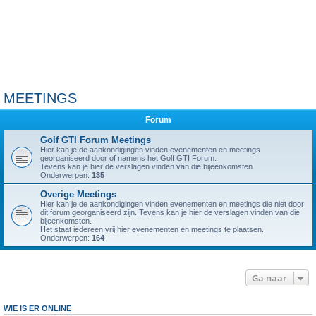
MEETINGS
Forum
Golf GTI Forum Meetings
Hier kan je de aankondigingen vinden evenementen en meetings
georganiseerd door of namens het Golf GTI Forum.
Tevens kan je hier de verslagen vinden van die bijeenkomsten.
Onderwerpen:
135
Overige Meetings
Hier kan je de aankondigingen vinden evenementen en meetings die niet door
dit forum georganiseerd zijn. Tevens kan je hier de verslagen vinden van die
bijeenkomsten.
Het staat iedereen vrij hier evenementen en meetings te plaatsen.
Onderwerpen:
164
Ga naar
WIE IS ER ONLINE