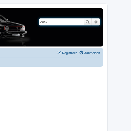
Zoek
Uitgebreid zoeken
Registreer
Aanmelden