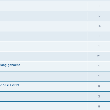
1
17
14
1
1
21
Haag gezocht
1
1
 7.5 GTI 2019
0
3
0