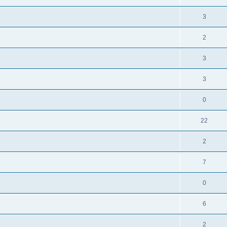
3
2
3
3
0
22
2
7
0
6
2