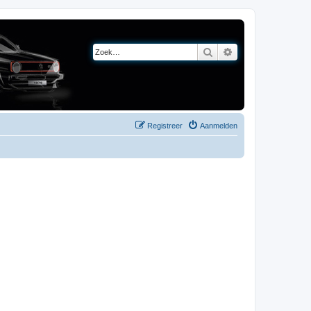
Zoek
Uitgebreid zoeken
Registreer
Aanmelden