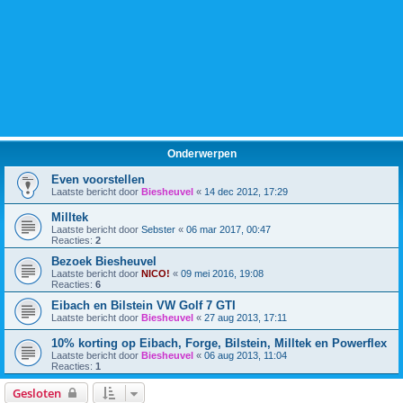
Onderwerpen
Even voorstellen
Laatste bericht door
Biesheuvel
«
14 dec 2012, 17:29
Milltek
Laatste bericht door
Sebster
«
06 mar 2017, 00:47
Reacties:
2
Bezoek Biesheuvel
Laatste bericht door
NICO!
«
09 mei 2016, 19:08
Reacties:
6
Eibach en Bilstein VW Golf 7 GTI
Laatste bericht door
Biesheuvel
«
27 aug 2013, 17:11
10% korting op Eibach, Forge, Bilstein, Milltek en Powerflex
Laatste bericht door
Biesheuvel
«
06 aug 2013, 11:04
Reacties:
1
Gesloten