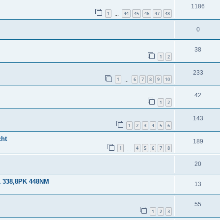
1186
1
44
45
46
47
48
…
0
38
1
2
233
1
6
7
8
9
10
…
42
1
2
143
1
2
3
4
5
6
cht
189
1
4
5
6
7
8
…
20
1 338,8PK 448NM
13
55
1
2
3