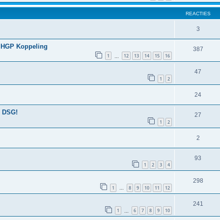
REACTIES
3
6 HGP Koppeling
387
1
12
13
14
15
16
…
47
1
2
24
2 DSG!
27
1
2
2
93
1
2
3
4
298
1
8
9
10
11
12
…
241
1
6
7
8
9
10
…