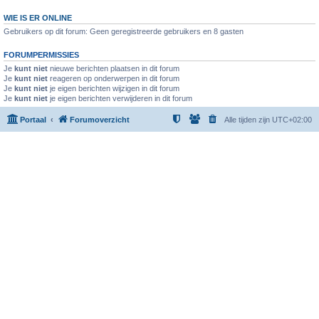
WIE IS ER ONLINE
Gebruikers op dit forum: Geen geregistreerde gebruikers en 8 gasten
FORUMPERMISSIES
Je
kunt niet
nieuwe berichten plaatsen in dit forum
Je
kunt niet
reageren op onderwerpen in dit forum
Je
kunt niet
je eigen berichten wijzigen in dit forum
Je
kunt niet
je eigen berichten verwijderen in dit forum
Portaal
Forumoverzicht
Alle tijden zijn
UTC+02:00