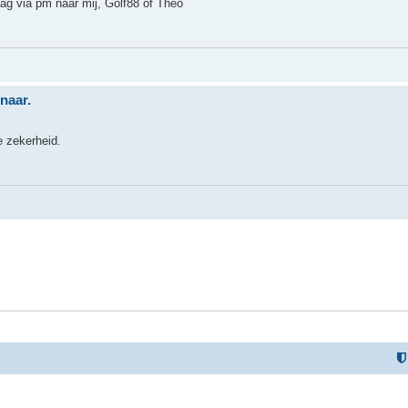
ag via pm naar mij, Golf88 of Theo
naar.
 zekerheid.