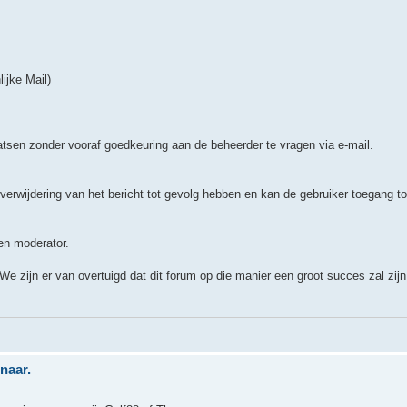
ijke Mail)
atsen zonder vooraf goedkeuring aan de beheerder te vragen via e-mail.
erwijdering van het bericht tot gevolg hebben en kan de gebruiker toegang to
een moderator.
 We zijn er van overtuigd dat dit forum op die manier een groot succes zal zijn
naar.