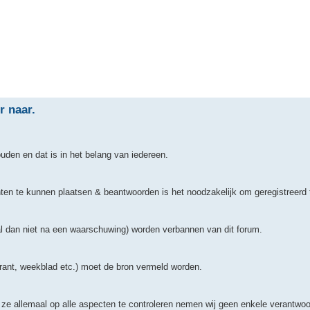
 naar.
ouden en dat is in het belang van iedereen.
ten te kunnen plaatsen & beantwoorden is het noodzakelijk om geregistreerd t
al dan niet na een waarschuwing) worden verbannen van dit forum.
 krant, weekblad etc.) moet de bron vermeld worden.
ze allemaal op alle aspecten te controleren nemen wij geen enkele verantwoor