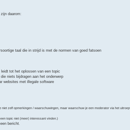
 zijn daarom:
rsoortige taal die in strijd is met de normen van goed fatsoen
leidt tot het oplossen van een topic
die niets bijdragen aan het onderwerp
ar websites met illegale software
 je niet zelf opmerkingen / waarschuwingen, maar waarschuw je een moderator via het uitroe
 een topic niet (meer) interessant vinden.)
een bericht.