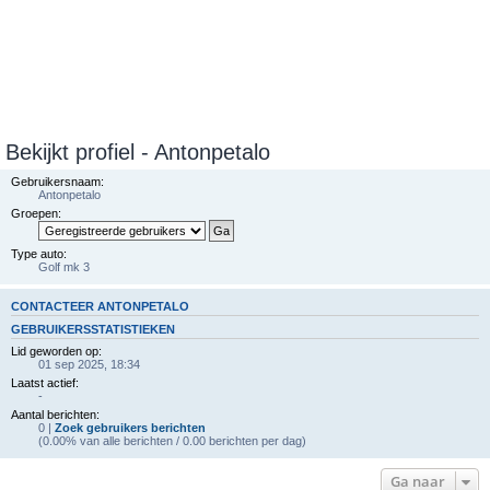
Bekijkt profiel - Antonpetalo
Gebruikersnaam:
Antonpetalo
Groepen:
Type auto:
Golf mk 3
CONTACTEER ANTONPETALO
GEBRUIKERSSTATISTIEKEN
Lid geworden op:
01 sep 2025, 18:34
Laatst actief:
-
Aantal berichten:
0 |
Zoek gebruikers berichten
(0.00% van alle berichten / 0.00 berichten per dag)
Ga naar